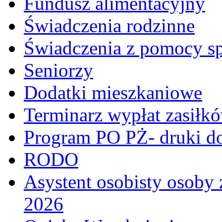
Fundusz alimentacyjny
Świadczenia rodzinne
Świadczenia z pomocy sp
Seniorzy
Dodatki mieszkaniowe
Terminarz wypłat zasiłk
Program PO PŻ- druki do
RODO
Asystent osobisty osoby 
2026