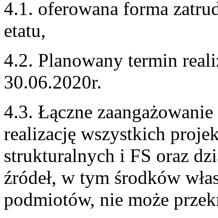
4.1. oferowana forma zatru
etatu,
4.2. Planowany termin reali
30.06.2020r.
4.3. Łączne zaangażowan
realizację wszystkich proj
strukturalnych i FS oraz dz
źródeł, w tym środków włas
podmiotów, nie może przekr