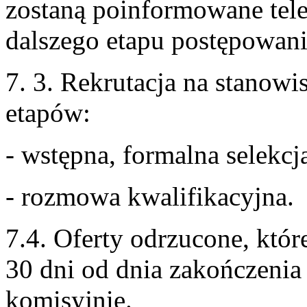
zostaną poinformowane tele
dalszego etapu postępowani
7. 3. Rekrutacja na stanow
etapów:
- wstępna, formalna selekc
- rozmowa kwalifikacyjna.
7.4. Oferty odrzucone, któr
30 dni od dnia zakończenia
komisyjnie.