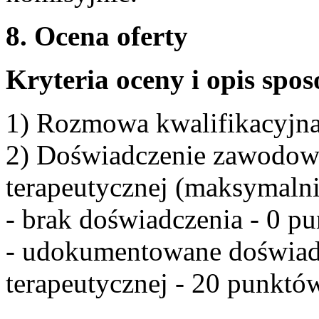
8. Ocena oferty
Kryteria oceny i opis spo
1) Rozmowa kwalifikacyjn
2) Doświadczenie zawodowe
terapeutycznej (maksymaln
- brak doświadczenia - 0 p
- udokumentowane doświadc
terapeutycznej - 20 punktó