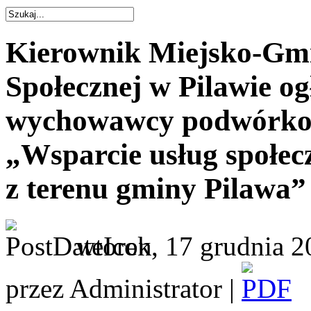
Kierownik Miejsko-Gm
Społecznej w Pilawie o
wychowawcy podwórkow
„Wsparcie usług społecz
z terenu gminy Pilawa”
wtorek, 17 grudnia 2
przez Administrator |