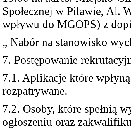
Społecznej w Pilawie, Al. 
wpływu do MGOPS) z dopis
„ Nabór na stanowisko wy
7. Postępowanie rekrutacyj
7.1. Aplikacje które wpłyn
rozpatrywane.
7.2. Osoby, które spełnią 
ogłoszeniu oraz zakwalifik