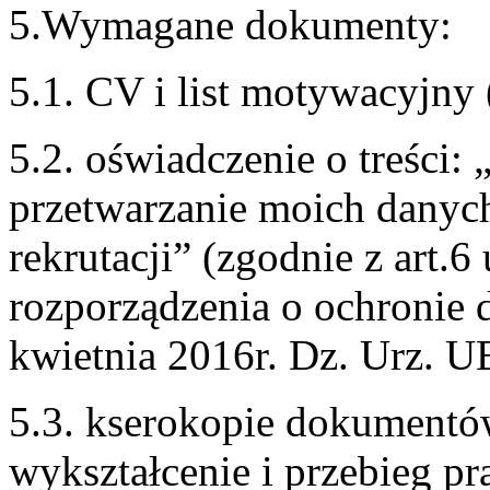
5.Wymagane dokumenty:
5.1. CV i list motywacyjny
5.2. oświadczenie o treści
przetwarzanie moich danyc
rekrutacji” (zgodnie z art.6 
rozporządzenia o ochronie
kwietnia 2016r. Dz. Urz. U
5.3. kserokopie dokumentó
wykształcenie i przebieg 