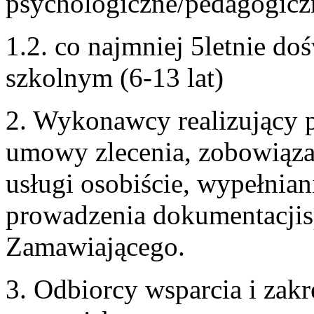
psychologiczne/pedagogicz
1.2. co najmniej 5letnie do
szkolnym (6-13 lat)
2. Wykonawcy realizujący p
umowy zlecenia, zobowiąz
usługi osobiście, wypełnian
prowadzenia dokumentacjis
Zamawiającego.
3. Odbiorcy wsparcia i za