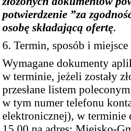
złożonych dokumentów pow
potwierdzenie ”za zgodnoś
osobę składającą ofertę
.
6. Termin, sposób i miejsc
Wymagane dokumenty aplika
w terminie, jeżeli zostały 
przesłane listem polecony
w tym numer telefonu konta
elektronicznej), w terminie
15.00 na adres: Miejsko-