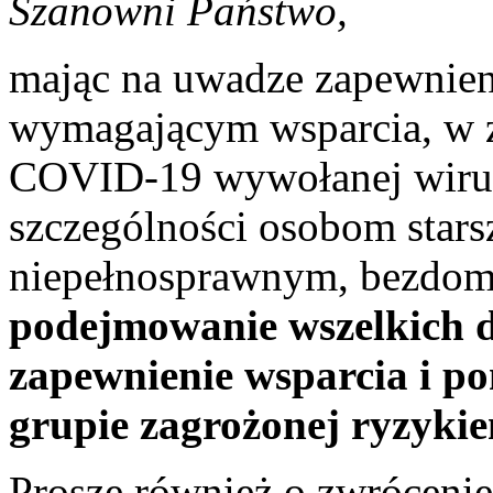
Szanowni 
mając na uwadze zapewnie
wymagającym wsparcia, w z
COVID-19 wywołanej wir
szczególności osobom star
niepełnosprawnym, bezd
podejmowanie wszelkich d
zapewnienie wsparcia i p
grupie zagrożonej ryzykie
Proszę również o zwrócenie