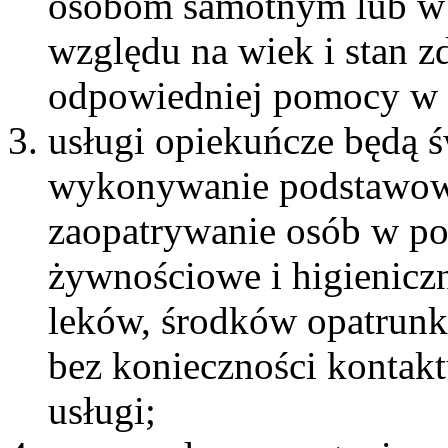
osobom samotnym lub w r
względu na wiek i stan z
odpowiedniej pomocy w 
usługi opiekuńcze będą 
wykonywanie podstawowy
zaopatrywanie osób w p
żywnościowe i higienic
leków, środków opatrunk
bez konieczności kontakt
usługi;