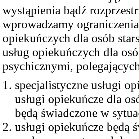
wystąpienia bądź rozprzest
wprowadzamy ograniczenia p
opiekuńczych dla osób stars
usług opiekuńczych 
psychicznymi, polegających
specjalistyczne usługi o
usługi opiekuńcze dla os
będą świadczone w sytua
usługi opiekuńcze będą 