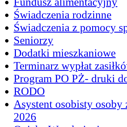
Fundusz alimentacyjny
Świadczenia rodzinne
Świadczenia z pomocy sp
Seniorzy
Dodatki mieszkaniowe
Terminarz wypłat zasiłk
Program PO PŻ- druki do
RODO
Asystent osobisty osoby 
2026