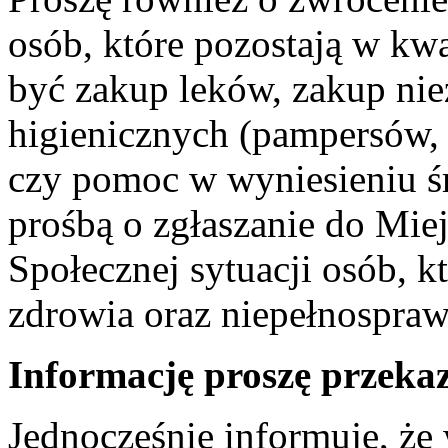
osób, które pozostają w kw
być zakup leków, zakup ni
higienicznych (pampersów,
czy pomoc w wyniesieniu ś
prośbą o zgłaszanie do M
Społecznej sytuacji osób, k
zdrowia oraz niepełnospr
Informację proszę przekaz
Jednocześnie informuję, że