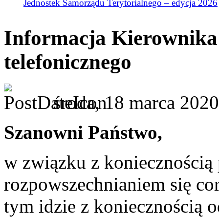
Jednostek Samorządu Terytorialnego – edycja 2026
Informacja Kierownik
telefonicznego
środa, 18 marca 2020
Szanowni Państwo,
w związku z koniecznością 
rozpowszechnianiem się co
tym idzie z koniecznością o