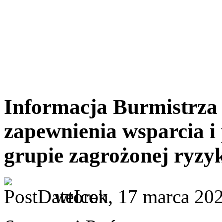
Informacja Burmistrza 
zapewnienia wsparcia i
grupie zagrożonej ryzy
wtorek, 17 marca 20