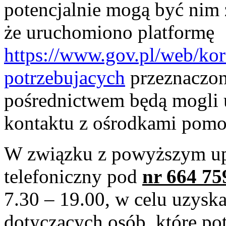
potencjalnie mogą być nim 
że uruchomiono platformę
https://www.gov.pl/web/ko
potrzebujacych
przeznaczoną
pośrednictwem będą mogli 
kontaktu z ośrodkami pomo
W związku z powyższym upr
telefoniczny pod
nr 664 75
7.30 – 19.00, w celu uzysk
dotyczących osób, które po