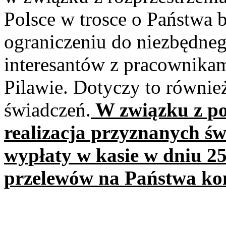
Polsce w trosce o Państwa 
ograniczeniu do niezbędn
interesantów z pracownika
Pilawie. Dotyczy to również
świadczeń.
W związku z po
realizacja przyznanych ś
wypłaty w kasie w dniu 25
przelewów na Państwa ko