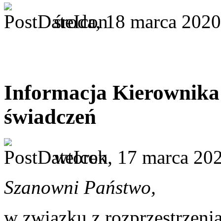
środa, 18 marca 2020
Informacja Kierownik
świadczeń
wtorek, 17 marca 20
Szanowni Państwo,
w związku z rozprzestrzen