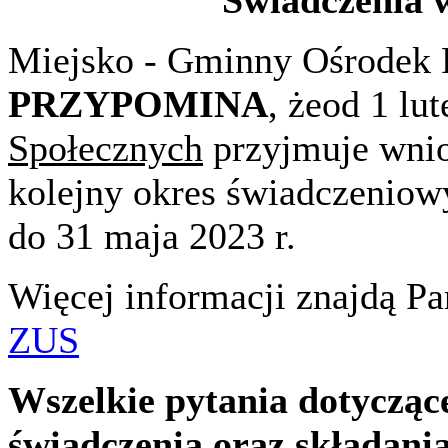
Miejsko - Gminny Ośrodek 
PRZYPOMINA
, żeod 1 lu
Społecznych
przyjmuje wnio
kolejny okres świadczeniowy
do 31 maja 2023 r.
Więcej informacji znajdą P
ZUS
Wszelkie pytania dotycząc
świadczenia oraz składani