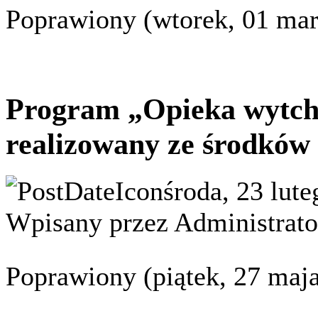
Poprawiony (wtorek, 01 mar
Program „Opieka wytchn
realizowany ze środków
środa, 23 lut
Wpisany przez Administrato
Poprawiony (piątek, 27 maj