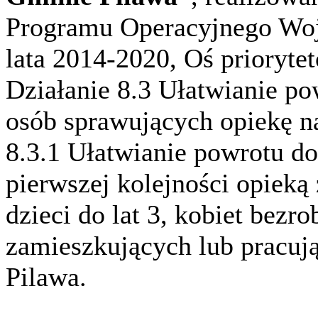
Programu Operacyjnego Wo
lata 2014-2020, Oś prioryte
Działanie 8.3 Ułatwianie p
osób sprawujących opiekę na
8.3.1 Ułatwianie powrotu d
pierwszej kolejności opieką
dzieci do lat 3, kobiet bez
zamieszkujących lub pracuj
Pilawa.