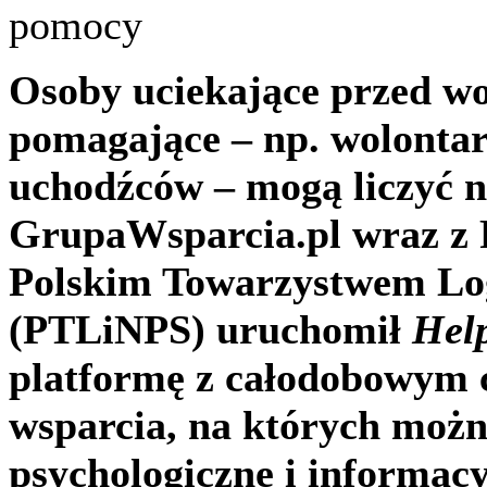
pomocy
Osoby uciekające przed wo
pomagające – np. wolontar
uchodźców – mogą liczyć n
GrupaWsparcia.pl wraz z 
Polskim Towarzystwem Log
(PTLiNPS) uruchomił
Hel
platformę z całodobowym 
wsparcia, na których możn
psychologiczne i informac