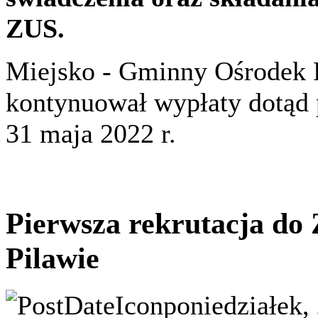
ZUS.
Miejsko - Gminny Ośrodek 
kontynuował wypłaty dotąd 
31 maja 2022 r.
Pierwsza rekrutacja d
Pilawie
poniedziałek,