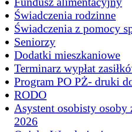
Fundusz alimentacyjny
Świadczenia rodzinne
Świadczenia z pomocy sp
Seniorzy
Dodatki mieszkaniowe
Terminarz wypłat zasiłk
Program PO PŻ- druki do
RODO
Asystent osobisty osoby 
2026