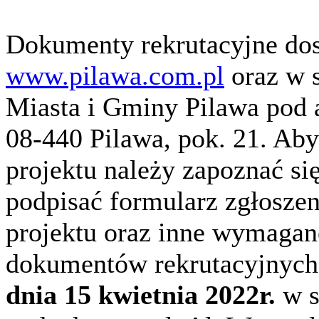
Dokumenty rekrutacyjne dost
www.pilawa.com.pl
oraz w s
Miasta i Gminy Pilawa pod 
08-440 Pilawa, pok. 21. Ab
projektu należy zapoznać si
podpisać formularz zgłosze
projektu oraz inne wymagan
dokumentów rekrutacyjnych
dnia 15 kwietnia 2022r.
w s