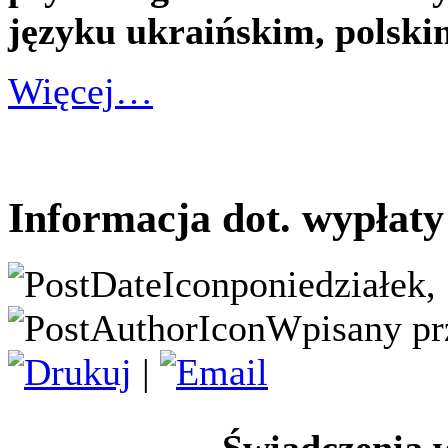
języku ukraińskim, polskim
Więcej…
Informacja dot. wypłaty
poniedziałek,
Wpisany pr
|
Świadczenia 