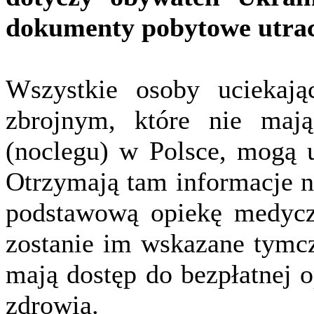
dokumenty pobytowe utrac
Wszystkie osoby uciekają
zbrojnym, które nie maj
(noclegu) w Polsce, mogą u
Otrzymają tam informacje n
podstawową opiekę medycz
zostanie im wskazane tymc
mają dostęp do bezpłatnej o
zdrowia.