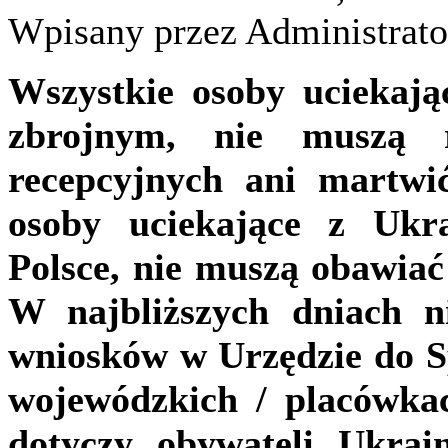
Wpisany przez Administrato
Wszystkie osoby uciekają
zbrojnym, nie muszą 
recepcyjnych ani martwić
osoby uciekające z Ukra
Polsce, nie muszą obawiać 
W najbliższych dniach n
wniosków w Urzędzie do 
wojewódzkich / placówka
dotyczy obywateli Ukrai