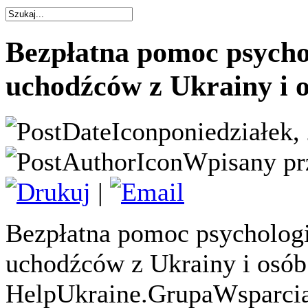
Bezpłatna pomoc psychol
uchodźców z Ukrainy i 
poniedziałek,
Wpisany pr
|
Bezpłatna pomoc psychologi
uchodźców z Ukrainy i osó
HelpUkraine.GrupaWsparcia.