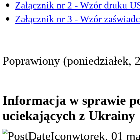
Załącznik nr 2 - Wzór druku U
Załącznik nr 3 - Wzór zaświad
Poprawiony (poniedziałek, 
Informacja w sprawie p
uciekających z Ukrainy
wtorek, 01 ma